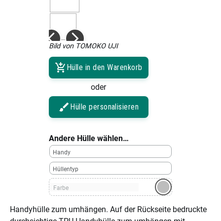
Bild von TOMOKO UJI
Hülle in den Warenkorb
oder
Hülle personalisieren
Andere Hülle wählen…
Handy
Hüllentyp
Farbe
Handyhülle zum umhängen. Auf der Rückseite bedruckte