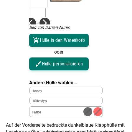
Bild von Darren Nunis
Hülle in den Warenkorb
oder
Hülle personalisieren
Andere Hülle wählen…
Handy
Hüllentyp
Farbe
Auf der Vorderseite bedruckte dunkelblaue Klapphülle mit