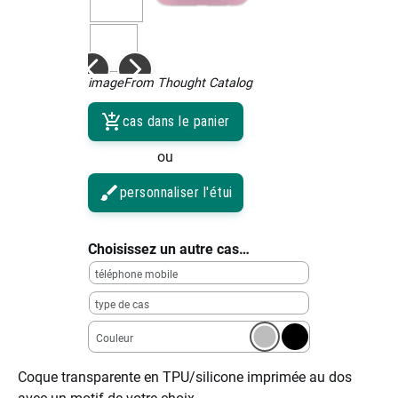
imageFrom Thought Catalog
cas dans le panier
ou
personnaliser l'étui
Choisissez un autre cas…
téléphone mobile
type de cas
Couleur
Coque transparente en TPU/silicone imprimée au dos